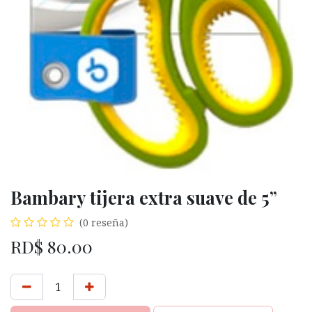
Bambary tijera extra suave de 5”
(0 reseña)
RD$
80.00