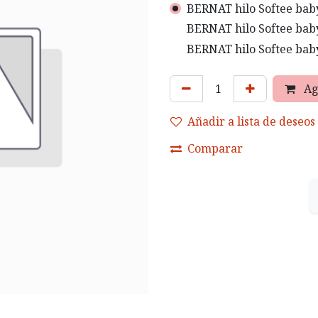
BERNAT hilo Softee baby 
BERNAT hilo Softee baby
BERNAT hilo Softee baby
Ag
Añadir a lista de deseos
Comparar