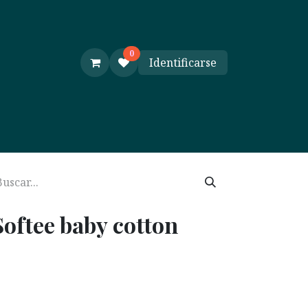
0
Identificarse
e y Ayuda
Cursos
oftee baby cotton