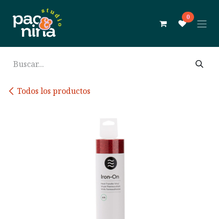
Ir al contenido
0
Todos los productos