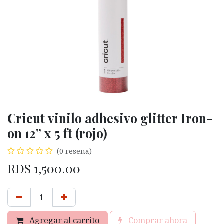
Cricut vinilo adhesivo glitter Iron-
on 12” x 5 ft (rojo)
(0 reseña)
RD$
1,500.00
Agregar al carrito
Comprar ahora