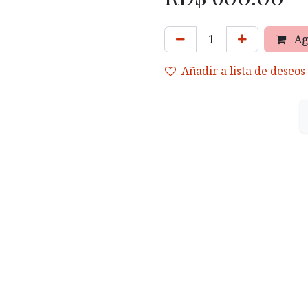
Ag
Añadir a lista de deseos