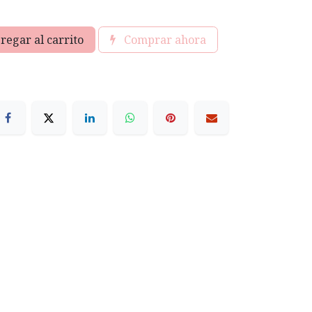
regar al carrito
Comprar ahora