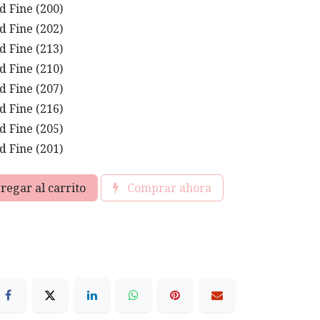
 Fine (200)
 Fine (202)
 Fine (213)
 Fine (210)
 Fine (207)
 Fine (216)
 Fine (205)
 Fine (201)
regar al carrito
Comprar ahora