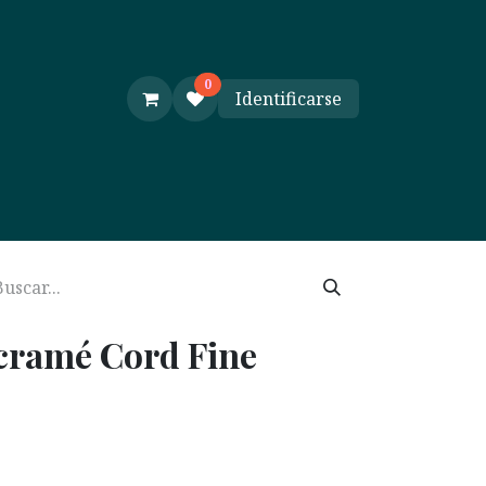
0
Identificarse
e y Ayuda
Cursos
cramé Cord Fine