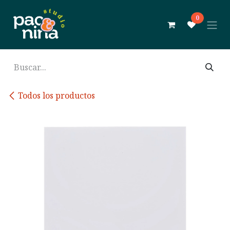
Ir al contenido
0
Todos los productos