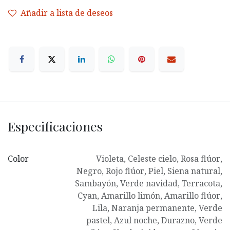
Añadir a lista de deseos
Especificaciones
Color
Violeta
,
Celeste cielo
,
Rosa flúor
,
Negro
,
Rojo flúor
,
Piel
,
Siena natural
,
Sambayón
,
Verde navidad
,
Terracota
,
Cyan
,
Amarillo limón
,
Amarillo flúor
,
Lila
,
Naranja permanente
,
Verde
pastel
,
Azul noche
,
Durazno
,
Verde