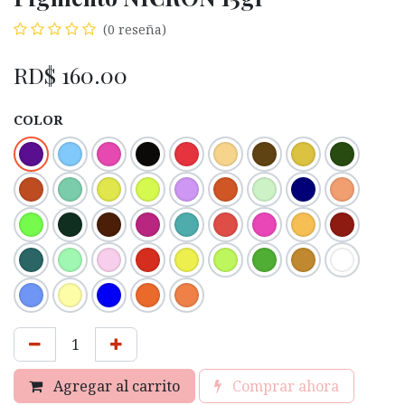
(0 reseña)
RD$
160.00
COLOR
Agregar al carrito
Comprar ahora