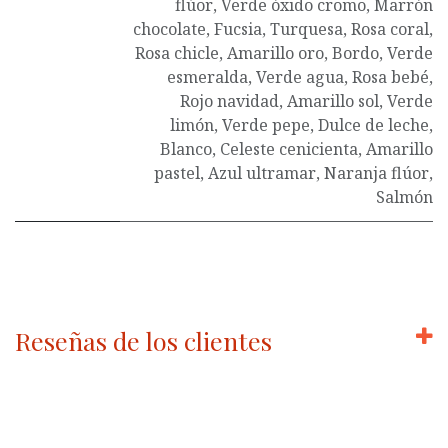
flúor
,
Verde óxido cromo
,
Marrón
chocolate
,
Fucsia
,
Turquesa
,
Rosa coral
,
Rosa chicle
,
Amarillo oro
,
Bordo
,
Verde
esmeralda
,
Verde agua
,
Rosa bebé
,
Rojo navidad
,
Amarillo sol
,
Verde
limón
,
Verde pepe
,
Dulce de leche
,
Blanco
,
Celeste cenicienta
,
Amarillo
pastel
,
Azul ultramar
,
Naranja flúor
,
Salmón
Reseñas de los clientes