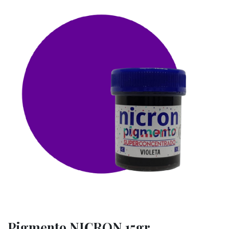
Pigmento NICRON 15gr