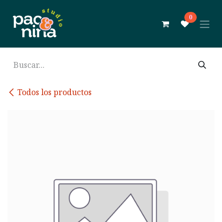
Ir al contenido
0
Todos los productos