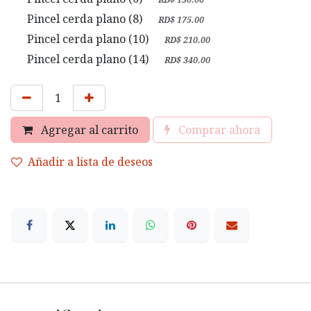
Pincel cerda plano (8)
+
RD$
175.00
Pincel cerda plano (10)
+
RD$
210.00
Pincel cerda plano (14)
+
RD$
340.00
Agregar al carrito
Comprar ahora
Añadir a lista de deseos