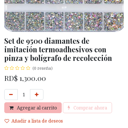
Set de 9500 diamantes de
imitación termoadhesivos con
pinza y bolígrafo de recolección
(0 reseña)
RD$
1,300.00
Agregar al carrito
Comprar ahora
Añadir a lista de deseos