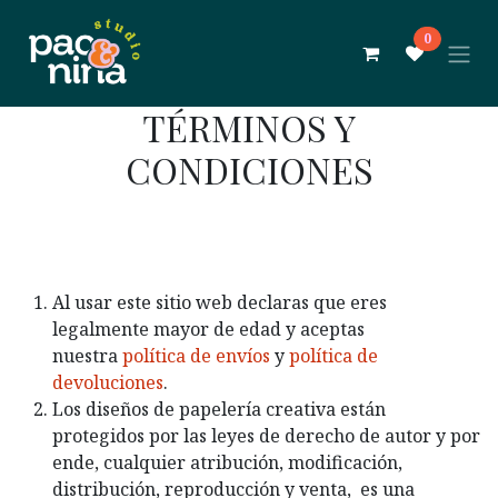
Ir al contenido
0
TÉRMINOS Y
CONDICIONES
Al usar este sitio web declaras que eres
legalmente mayor de edad y aceptas
nuestra
política de envíos
y
política de
devoluciones
.
Los diseños de papelería creativa están
protegidos por las leyes de derecho de autor y por
ende, cualquier atribución, modificación,
distribución, reproducción y venta, es una